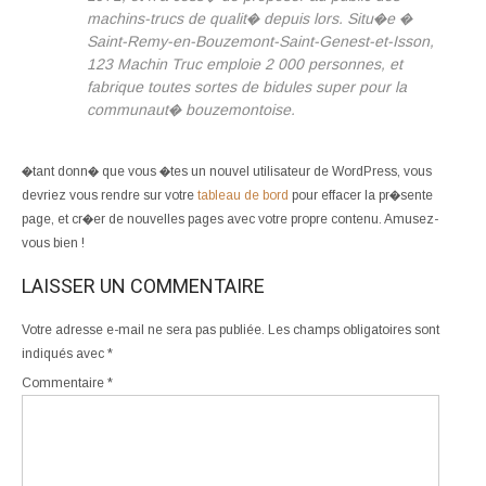
machins-trucs de qualit� depuis lors. Situ�e �
Saint-Remy-en-Bouzemont-Saint-Genest-et-Isson,
123 Machin Truc emploie 2 000 personnes, et
fabrique toutes sortes de bidules super pour la
communaut� bouzemontoise.
�tant donn� que vous �tes un nouvel utilisateur de WordPress, vous
devriez vous rendre sur votre
tableau de bord
pour effacer la pr�sente
page, et cr�er de nouvelles pages avec votre propre contenu. Amusez-
vous bien !
LAISSER UN COMMENTAIRE
Votre adresse e-mail ne sera pas publiée.
Les champs obligatoires sont
indiqués avec
*
Commentaire
*