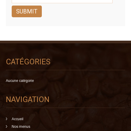
CATÉGORIES
Aucune catégorie
NAVIGATION
Accueil
Nos menus