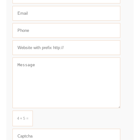
4 + 5 =