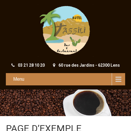
03 21 28 10 20
60 rue des Jardins - 62300 Lens
Menu
PAGE D’EXEMPLE