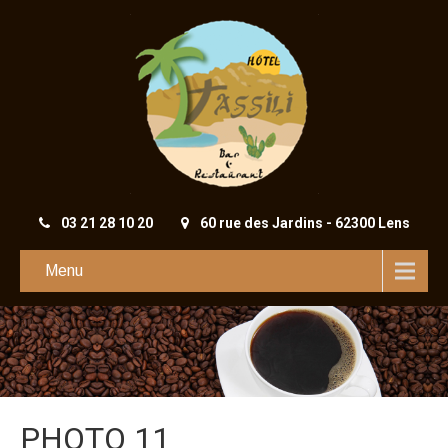
03 21 28 10 20
60 rue des Jardins - 62300 Lens
Menu
PHOTO 11