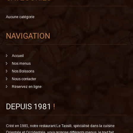
Aucune catégorie
NAVIGATION
Accueil
Nos menus
Nos Boissons
Nous contacter
Réservez en ligne
DEPUIS 1981
!
Créé en 1981, notre restaurant Le Tassili, spécialisé dans la cuisine
Orientale et Occidentale, vous propose différents menus, le tout fait